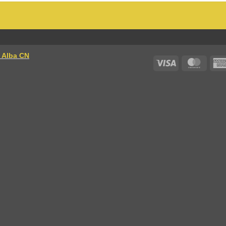
| Alba CN
Visa
Maste