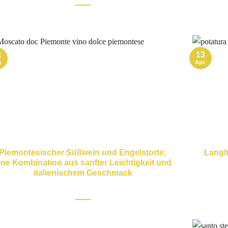
13
3
Apr.
i
Piemontesischer Süßwein und Engelstorte:
Langhe
ine Kombination aus sanfter Leichtigkeit und
italienischem Geschmack