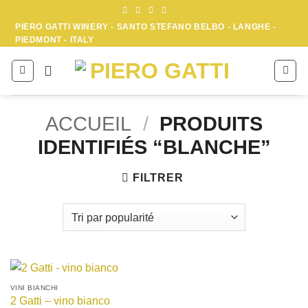
Passer
au
PIERO GATTI WINERY - SANTO STEFANO BELBO - LANGHE -
PIEDMONT - ITALY
contenu
ACCUEIL
/
PRODUITS
IDENTIFIÉS “BLANCHE”
FILTRER
VINI BIANCHI
2 Gatti – vino bianco