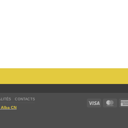
LITÉS
CONTACTS
Visa
Maste
| Alba CN