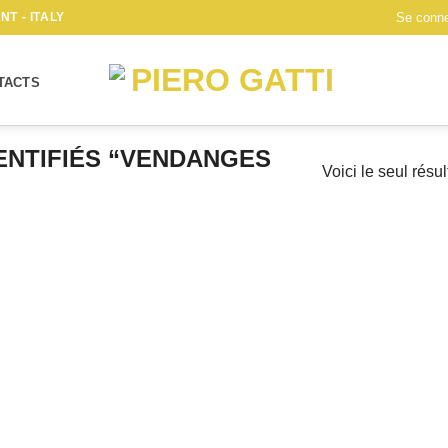
T - ITALY
Se connec
TACTS
ENTIFIÉS “VENDANGES
Voici le seul résul