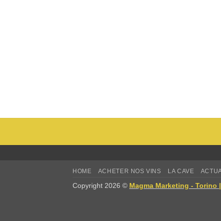
HOME
ACHETER NOS VINS
LA CAVE
ACTUA
Copyright 2026 ©
Magma Marketing - Torino 