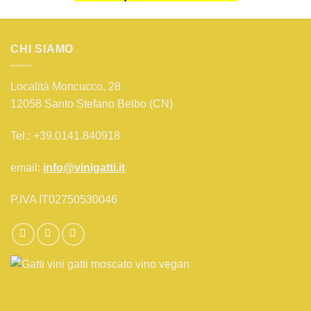
CHI SIAMO
Località Moncucco, 28
12058 Santo Stefano Belbo (CN)
Tel.: +39.0141.840918
email:
info@vinigatti.it
P.IVA IT02750530046