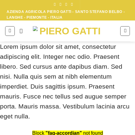
Skip
to
AZIENDA AGRICOLA PIERO GATTI - SANTO STEFANO BELBO -
LANGHE - PIEMONTE - ITALIA
content
Lorem ipsum dolor sit amet, consectetur
adipiscing elit. Integer nec odio. Praesent
libero. Sed cursus ante dapibus diam. Sed
nisi. Nulla quis sem at nibh elementum
imperdiet. Duis sagittis ipsum. Praesent
mauris. Fusce nec tellus sed augue semper
porta. Mauris massa. Vestibulum lacinia arcu
eget nulla.
Block
"faq-accordian"
not found