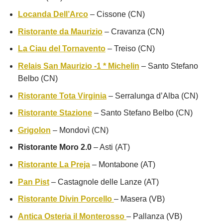
Locanda Dell’Arco
– Cissone (CN)
Ristorante da Maurizio
– Cravanza (CN)
La Ciau del Tornavento
– Treiso (CN)
Relais San Maurizio -1 * Michelin
– Santo Stefano
Belbo (CN)
Ristorante Tota Virginia
– Serralunga d’Alba (CN)
Ristorante Stazione
– Santo Stefano Belbo (CN)
Grigolon
– Mondovì (CN)
Ristorante Moro 2.0
– Asti (AT)
Ristorante La Preja
– Montabone (AT)
Pan Pist
– Castagnole delle Lanze (AT)
Ristorante Divin Porcello
– Masera (VB)
Antica Osteria il Monterosso
– Pallanza (VB)