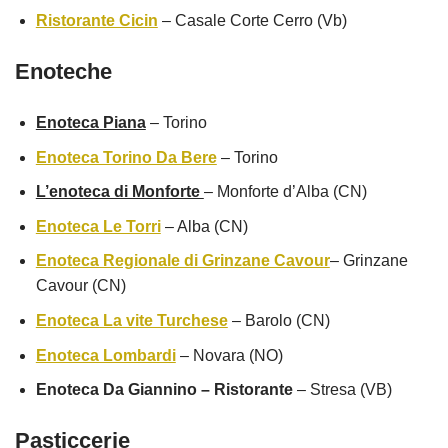
Ristorante Cicin
– Casale Corte Cerro (Vb)
Enoteche
Enoteca Piana
– Torino
Enoteca Torino Da Bere
– Torino
L’enoteca di Monforte
– Monforte d’Alba (CN)
Enoteca Le Torri
– Alba (CN)
Enoteca Regionale di Grinzane Cavour
– Grinzane
Cavour (CN)
Enoteca La vite Turchese
– Barolo (CN)
Enoteca Lombardi
– Novara (NO)
Enoteca Da Giannino – Ristorante
– Stresa (VB)
Pasticcerie