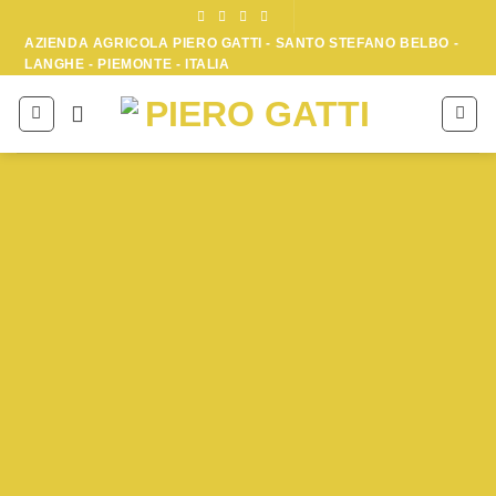
Skip
to
AZIENDA AGRICOLA PIERO GATTI - SANTO STEFANO BELBO -
LANGHE - PIEMONTE - ITALIA
content