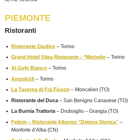
PIEMONTE
Ristoranti
Ristorante Giudice
– Torino
Grand Hotel Sitea Ristorante – *Michelin
– Torino
Al Gufo Bianco
– Torino
Angolo16
– Torino
La Taverna di Frà Fiusch
– Moncalieri (TO)
Ristorante del Duca
– San Benigno Canavese (TO)
La Burnia Trattoria
– Drubiaglio – Grangia (TO)
Felicin – Ristorante Albergo “Dimora Storica”
–
Monforte d’Alba (CN)