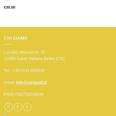
€
30,00
CHI SIAMO
Località Moncucco, 28
12058 Santo Stefano Belbo (CN)
Tel.: +39.0141.840918
email:
info@vinigatti.it
P.IVA IT02750530046