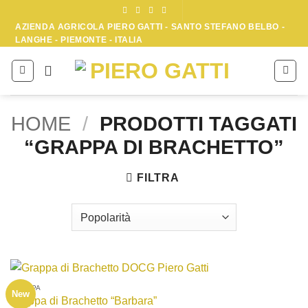
Skip
to
AZIENDA AGRICOLA PIERO GATTI - SANTO STEFANO BELBO -
LANGHE - PIEMONTE - ITALIA
content
HOME
/
PRODOTTI TAGGATI
“GRAPPA DI BRACHETTO”
FILTRA
GRAPPA
New
Grappa di Brachetto “Barbara”