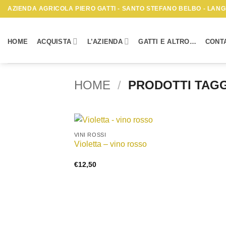
Skip
AZIENDA AGRICOLA PIERO GATTI - SANTO STEFANO BELBO - LANGH
to
content
HOME
ACQUISTA
L’AZIENDA
GATTI E ALTRO…
CONTA
HOME
/
PRODOTTI TAGG
+
VINI ROSSI
Violetta – vino rosso
€
12,50