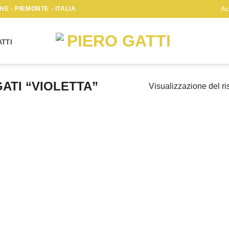
E - PIEMONTE - ITALIA
Ac
TTI
ATI “VIOLETTA”
Visualizzazione del ri