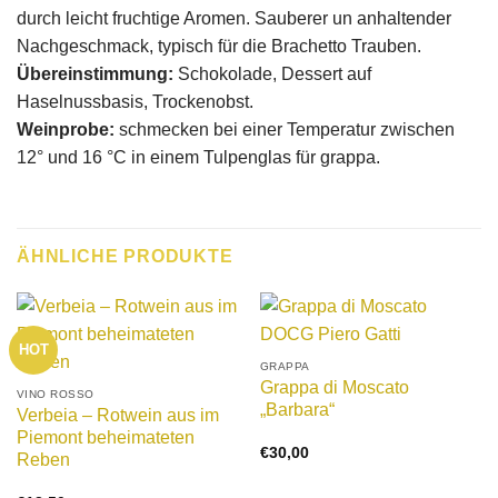
durch leicht fruchtige Aromen. Sauberer un anhaltender
Nachgeschmack, typisch für die Brachetto Trauben.
Übereinstimmung:
Schokolade, Dessert auf
Haselnussbasis, Trockenobst.
Weinprobe:
schmecken bei einer Temperatur zwischen
12° und 16 °C in einem Tulpenglas für grappa.
ÄHNLICHE PRODUKTE
HOT
GRAPPA
Grappa di Moscato
VINO ROSSO
„Barbara“
Verbeia – Rotwein aus im
Piemont beheimateten
€
30,00
Reben