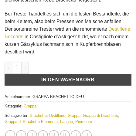
Bei Trester handelt es sich um die festen Bestandteile, die
beim Keltern, also beim Pressen von Maische anfallen.
Der sortenreine Trester wird an die renommierte
Destillerie
Beccaris
in Costigliole d’Asti geschickt, wo er nach einem
kurzen Gärzyklus fachmännisch in Kupferbrennblasen
destilliert wird.
Grappa di Brachetto "Barbara" Menge
IN DEN WARENKORB
Artikelnummer:
GRAPPA-BRACHETTO-DEU
Kategorie:
Grappa
Schlagwörter:
Brachetto
,
Distillerie
,
Grappa
,
Grappa di Brachetto
,
Grappa di Brachetto Piemonte
,
Langhe
,
Piemonte