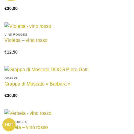
€
30,00
VINS ROUGES
Violetta – vino rosso
€
12,50
GRAPPA
Grappa di Moscato « Barbara »
€
30,00
VINS ROUGES
HOT
Verbeia – vino rosso