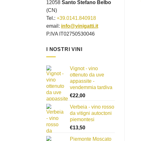
12058
Santo Stefano Belbo
(CN)
Tel.:
+39.0141.840918
email:
info@vinigatti.it
P.IVA IT02750530046
I NOSTRI VINI
Vignot - vino
ottenuto da uve
appassite -
vendemmia tardiva
€
22,00
Verbeia - vino rosso
da vitigni autoctoni
piemontesi
€
13,50
Piemonte Moscato