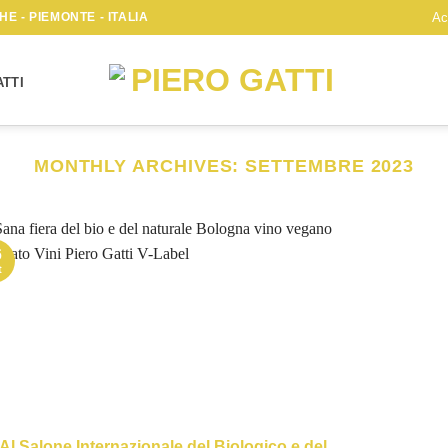
E - PIEMONTE - ITALIA
Ac
TTI
MONTHLY ARCHIVES:
SETTEMBRE 2023
6
t
Al Salone Internazionale del Biologico e del