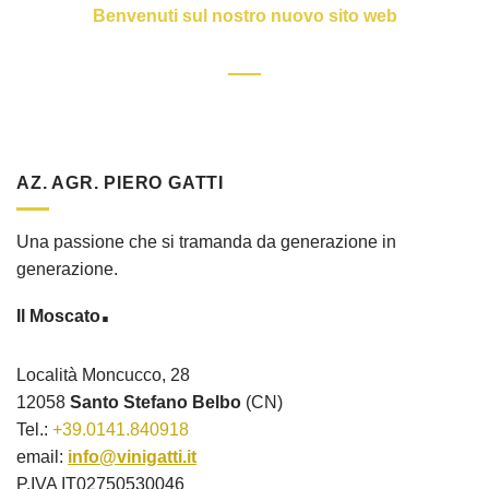
Benvenuti sul nostro nuovo sito web
AZ. AGR. PIERO GATTI
Una passione che si tramanda da generazione in
generazione.
.
Il Moscato
Località Moncucco, 28
12058
Santo Stefano Belbo
(CN)
Tel.:
+39.0141.840918
email:
info@vinigatti.it
P.IVA IT02750530046