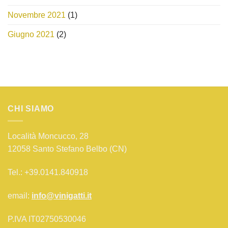
Novembre 2021
(1)
Giugno 2021
(2)
CHI SIAMO
Località Moncucco, 28
12058 Santo Stefano Belbo (CN)
Tel.: +39.0141.840918
email:
info@vinigatti.it
P.IVA IT02750530046