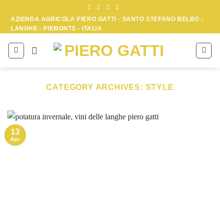
Skip
to
AZIENDA AGRICOLA PIERO GATTI - SANTO STEFANO BELBO -
LANGHE - PIEMONTE - ITALIA
content
CATEGORY ARCHIVES:
STYLE
13
Apr