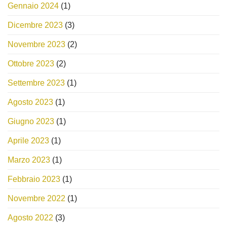
Gennaio 2024
(1)
Dicembre 2023
(3)
Novembre 2023
(2)
Ottobre 2023
(2)
Settembre 2023
(1)
Agosto 2023
(1)
Giugno 2023
(1)
Aprile 2023
(1)
Marzo 2023
(1)
Febbraio 2023
(1)
Novembre 2022
(1)
Agosto 2022
(3)