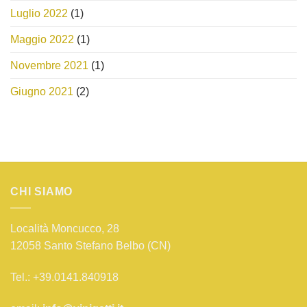
Luglio 2022
(1)
Maggio 2022
(1)
Novembre 2021
(1)
Giugno 2021
(2)
CHI SIAMO
Località Moncucco, 28
12058 Santo Stefano Belbo (CN)
Tel.: +39.0141.840918