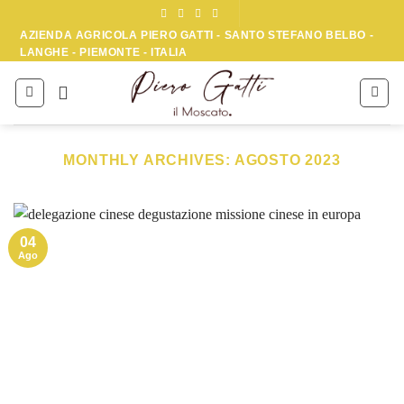
Skip
to
AZIENDA AGRICOLA PIERO GATTI - SANTO STEFANO BELBO -
LANGHE - PIEMONTE - ITALIA
content
MONTHLY ARCHIVES:
AGOSTO 2023
04
Ago