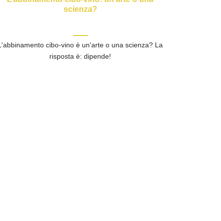
scienza?
L'abbinamento cibo-vino è un'arte o una scienza? La
risposta è: dipende!