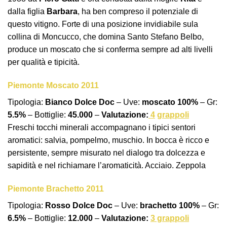
dalla figlia
Barbara
, ha ben compreso il potenziale di
questo vitigno. Forte di una posizione invidiabile sula
collina di Moncucco, che domina
Santo Stefano Belbo
,
produce un moscato che si conferma sempre ad alti livelli
per qualità e tipicità.
Piemonte Moscato 2011
Tipologia:
Bianco Dolce Doc
– Uve:
moscato 100%
– Gr:
5.5%
– Bottiglie:
45.000
–
Valutazione:
4
grappoli
Freschi tocchi minerali accompagnano i tipici sentori
aromatici: salvia, pompelmo, muschio. In bocca è ricco e
persistente, sempre misurato nel dialogo tra dolcezza e
sapidità e nel richiamare l’aromaticità. Acciaio. Zeppola
Piemonte Brachetto 2011
Tipologia:
Rosso Dolce Doc
– Uve:
brachetto 100%
– Gr:
6.5%
– Bottiglie:
12.000
–
Valutazione:
3 grappoli