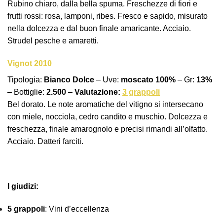
Rubino chiaro, dalla bella spuma. Freschezze di fiori e
frutti rossi: rosa, lamponi, ribes. Fresco e sapido, misurato
nella dolcezza e dal buon finale amaricante. Acciaio.
Strudel pesche e amaretti.
Vignot 2010
Tipologia:
Bianco Dolce
– Uve:
moscato 100%
– Gr:
13%
– Bottiglie:
2.500
–
Valutazione:
3 grappoli
Bel dorato. Le note aromatiche del vitigno si intersecano
con miele, nocciola, cedro candito e muschio. Dolcezza e
freschezza, finale amarognolo e precisi rimandi all’olfatto.
Acciaio. Datteri farciti.
I giudizi:
5 grappoli
: Vini d’eccellenza