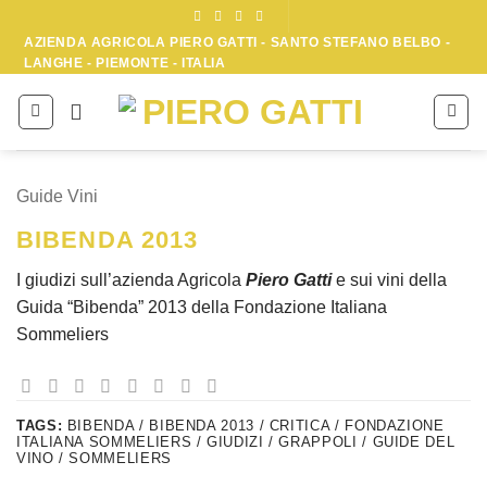
Skip
to
AZIENDA AGRICOLA PIERO GATTI - SANTO STEFANO BELBO -
LANGHE - PIEMONTE - ITALIA
content
Guide Vini
BIBENDA 2013
I giudizi sull’azienda Agricola
Piero Gatti
e sui vini della
Guida “Bibenda” 2013 della Fondazione Italiana
Sommeliers
TAGS:
BIBENDA / BIBENDA 2013 / CRITICA / FONDAZIONE
ITALIANA SOMMELIERS / GIUDIZI / GRAPPOLI / GUIDE DEL
VINO / SOMMELIERS