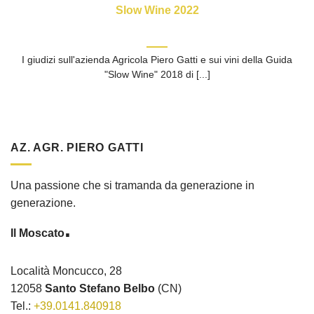
Slow Wine 2022
I giudizi sull'azienda Agricola Piero Gatti e sui vini della Guida
"Slow Wine" 2018 di [...]
AZ. AGR. PIERO GATTI
Una passione che si tramanda da generazione in
generazione.
.
Il Moscato
Località Moncucco, 28
12058
Santo Stefano Belbo
(CN)
Tel.:
+39.0141.840918