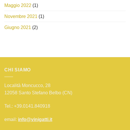
Maggio 2022
(1)
Novembre 2021
(1)
Giugno 2021
(2)
CHI SIAMO
Località Moncucco, 28
12058 Santo Stefano Belbo (CN)
Tel.: +39.0141.840918
email:
info@vinigatti.it