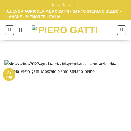
Skip
to
AZIENDA AGRICOLA PIERO GATTI - SANTO STEFANO BELBO -
LANGHE - PIEMONTE - ITALIA
content
27
Lug