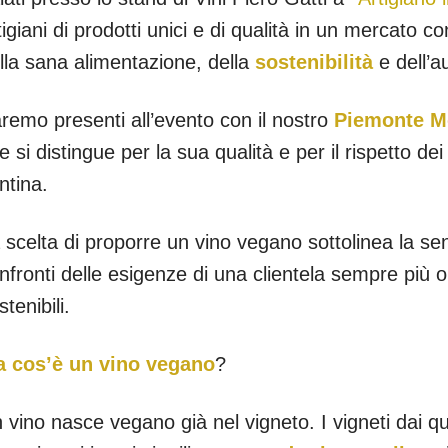
tigiani di prodotti unici e di qualità in un mercato c
lla sana alimentazione, della
sostenibilità
e dell’au
remo presenti all’evento con il nostro
Piemonte M
e si distingue per la sua qualità e per il rispetto dei
ntina.
 scelta di proporre un vino vegano sottolinea la sens
nfronti delle esigenze di una clientela sempre più o
stenibili.
 cos’è un vino vegano
?
 vino nasce vegano già nel vigneto. I vigneti dai qual