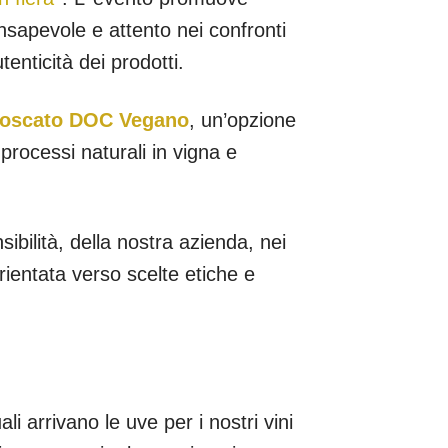
onsapevole e attento nei confronti
tenticità dei prodotti.
oscato DOC Vegano
, un’opzione
 processi naturali in vigna e
ibilità, della nostra azienda, nei
rientata verso scelte etiche e
i arrivano le uve per i nostri vini