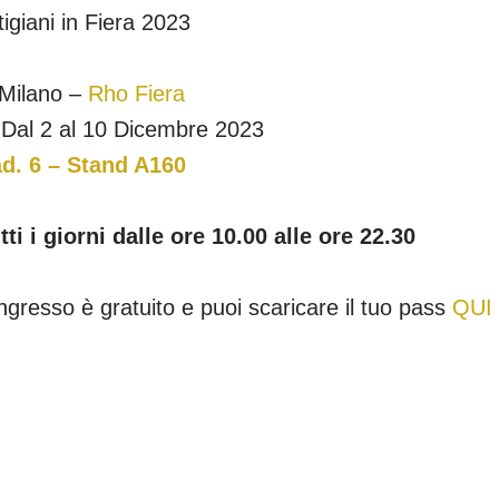
tigiani in Fiera 2023
Milano –
Rho Fiera
️ Dal 2 al 10 Dicembre 2023
d. 6 – Stand A160
tti i giorni dalle ore 10.00 alle ore 22.30
ingresso è gratuito e puoi scaricare il tuo pass
QUI