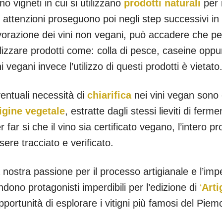
no vigneti in cui si utilizzano
prodotti naturali
per 
 attenzioni proseguono poi negli step successivi in 
vorazione dei vini non vegani, può accadere che per l
ilizzare prodotti come: colla di pesce, caseine opp
ni vegani invece l’utilizzo di questi prodotti è vietato
entuali necessità di
chiarifica
nei vini vegan sono
igine vegetale
, estratte dagli stessi lieviti di fe
r far si che il vino sia certificato vegano, l’intero p
sere tracciato e verificato.
 nostra passione per il processo artigianale e l’impe
ndono protagonisti imperdibili per l’edizione di
‘
Arti
opportunità di esplorare i vitigni più famosi del Pie