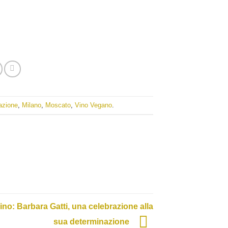
azione
,
Milano
,
Moscato
,
Vino Vegano
.
no: Barbara Gatti, una celebrazione alla
sua determinazione