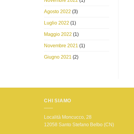
Novembre 2022
(1)
Agosto 2022
(3)
Luglio 2022
(1)
Maggio 2022
(1)
Novembre 2021
(1)
Giugno 2021
(2)
CHI SIAMO
Località Moncucco, 28
12058 Santo Stefano Belbo (CN)