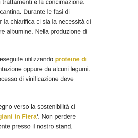
i trattamenti e la concimazione.
cantina. Durante le fasi di
a chiarifica ci sia la necessità di
ure albumine. Nella produzione di
.
 eseguite utilizzando
proteine di
rmentazione oppure da alcuni legumi.
rocesso di vinificazione deve
gno verso la sostenibilità ci
giani
in Fiera
‘. Non perdere
monte presso il nostro stand.