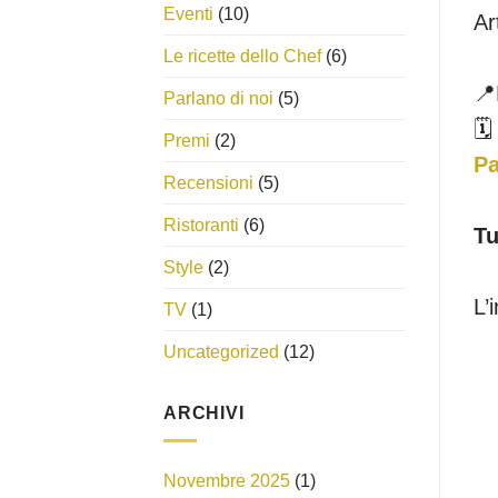
Eventi
(10)
Ar
Le ricette dello Chef
(6)
📍
Parlano di noi
(5)
🗓
Premi
(2)
Pa
Recensioni
(5)
Ristoranti
(6)
Tu
Style
(2)
L’
TV
(1)
Uncategorized
(12)
ARCHIVI
Novembre 2025
(1)