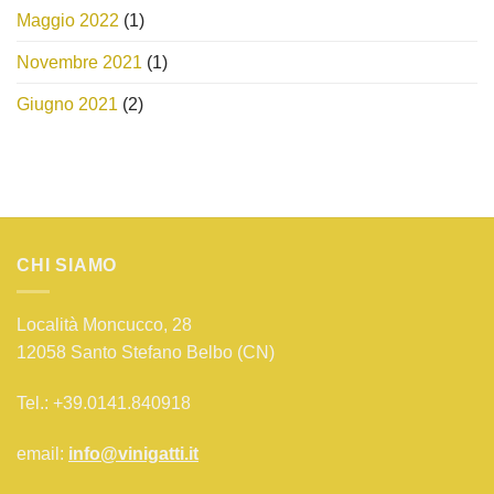
Maggio 2022
(1)
Novembre 2021
(1)
Giugno 2021
(2)
CHI SIAMO
Località Moncucco, 28
12058 Santo Stefano Belbo (CN)
Tel.: +39.0141.840918
email:
info@vinigatti.it