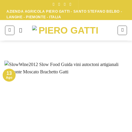
Skip
to
AZIENDA AGRICOLA PIERO GATTI - SANTO STEFANO BELBO -
LANGHE - PIEMONTE - ITALIA
content
13
Ago