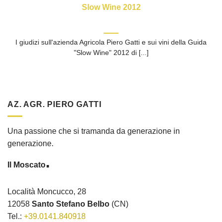
Slow Wine 2012
I giudizi sull'azienda Agricola Piero Gatti e sui vini della Guida
"Slow Wine" 2012 di [...]
AZ. AGR. PIERO GATTI
Una passione che si tramanda da generazione in
generazione.
.
Il Moscato
Località Moncucco, 28
12058
Santo Stefano Belbo
(CN)
Tel.:
+39.0141.840918