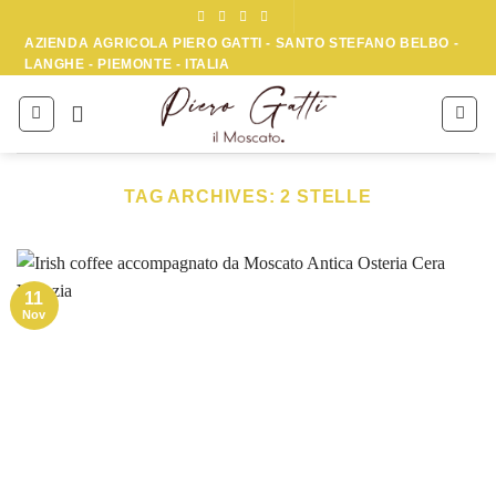
Skip
to
AZIENDA AGRICOLA PIERO GATTI - SANTO STEFANO BELBO -
LANGHE - PIEMONTE - ITALIA
content
TAG ARCHIVES:
2 STELLE
11
Nov