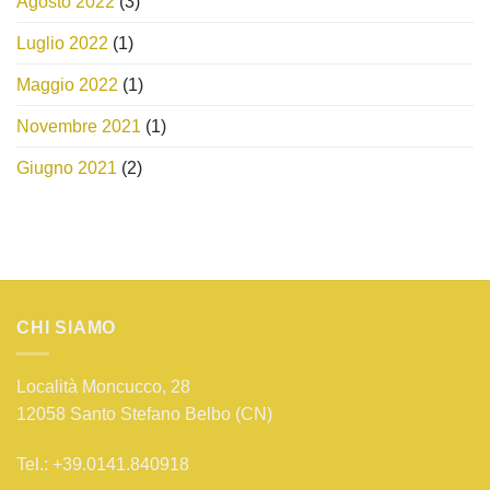
Agosto 2022
(3)
Luglio 2022
(1)
Maggio 2022
(1)
Novembre 2021
(1)
Giugno 2021
(2)
CHI SIAMO
Località Moncucco, 28
12058 Santo Stefano Belbo (CN)
Tel.: +39.0141.840918