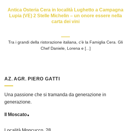
Antica Osteria Cera in località Lughetto a Campagna
Lupia (VE) 2 Stelle Michelin – un onore essere nella
carta dei vini
Tra i grandi della ristorazione italiana, c'è la Famiglia Cera. Gli
Chef Daniele, Lorena e [...]
AZ. AGR. PIERO GATTI
Una passione che si tramanda da generazione in
generazione.
.
Il Moscato
Località Moncucco, 28