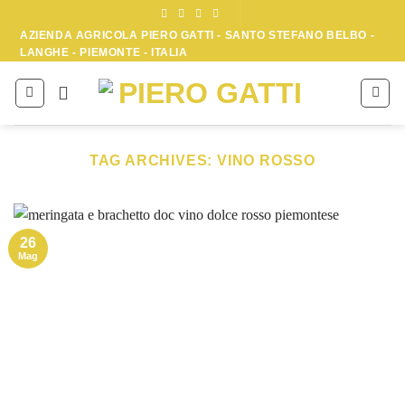
Skip
to
AZIENDA AGRICOLA PIERO GATTI - SANTO STEFANO BELBO -
LANGHE - PIEMONTE - ITALIA
content
TAG ARCHIVES:
VINO ROSSO
26
Mag