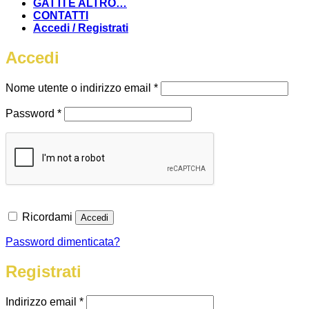
GATTI E ALTRO…
CONTATTI
Accedi / Registrati
Accedi
Richiesto
Nome utente o indirizzo email
*
Richiesto
Password
*
Ricordami
Accedi
Password dimenticata?
Registrati
Richiesto
Indirizzo email
*