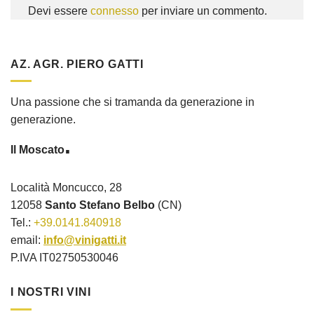
Devi essere
connesso
per inviare un commento.
AZ. AGR. PIERO GATTI
Una passione che si tramanda da generazione in
generazione.
.
Il Moscato
Località Moncucco, 28
12058
Santo Stefano Belbo
(CN)
Tel.:
+39.0141.840918
email:
info@vinigatti.it
P.IVA IT02750530046
I NOSTRI VINI