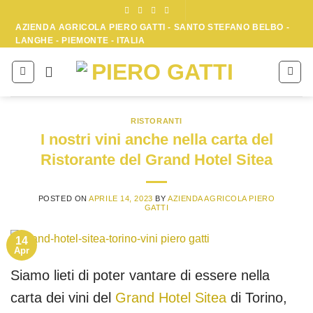
Skip
to
AZIENDA AGRICOLA PIERO GATTI - SANTO STEFANO BELBO -
LANGHE - PIEMONTE - ITALIA
content
RISTORANTI
I nostri vini anche nella carta del
Ristorante del Grand Hotel Sitea
POSTED ON
APRILE 14, 2023
BY
AZIENDA AGRICOLA PIERO
GATTI
14
Apr
Siamo lieti di poter vantare di essere nella
carta dei vini del
Grand Hotel Sitea
di Torino,