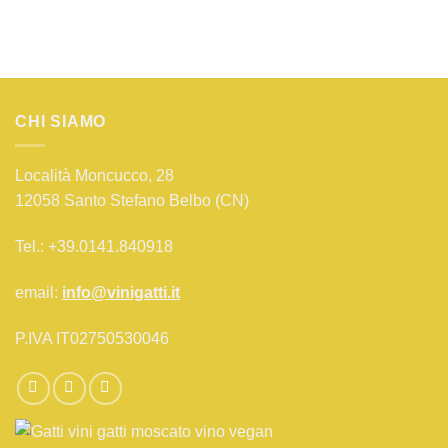
CHI SIAMO
Località Moncucco, 28
12058 Santo Stefano Belbo (CN)
Tel.: +39.0141.840918
email:
info@vinigatti.it
P.IVA IT02750530046