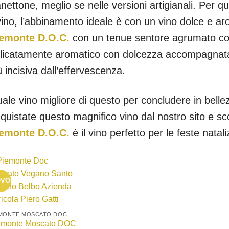
nettone, meglio se nelle versioni artigianali. Per 
 vino, l’abbinamento ideale è con un vino dolce e a
emonte D.O.C.
con un tenue sentore agrumato com
licatamente aromatico con dolcezza accompagnat
ù incisiva dall’effervescenza.
ale vino migliore di questo per concludere in bellez
quistate questo magnifico vino dal nostro sito e sc
emonte D.O.C.
è il vino perfetto per le feste natali
OVO
+
EMONTE MOSCATO DOC
emonte Moscato DOC