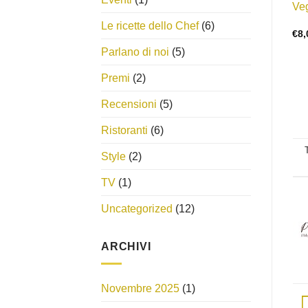
Ve
Le ricette dello Chef
(6)
€
8,
Parlano di noi
(5)
Premi
(2)
Recensioni
(5)
Ristoranti
(6)
Style
(2)
TV
(1)
Uncategorized
(12)
ARCHIVI
Novembre 2025
(1)