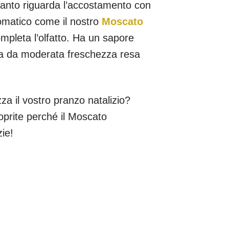
quanto riguarda l’accostamento con
romatico come il nostro
Moscato
pleta l’olfatto. Ha un sapore
a da moderata freschezza resa
za il vostro pranzo natalizio?
oprite perché il Moscato
zie!