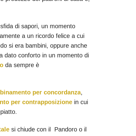
sfida di sapori, un momento
mente a un ricordo felice a cui
ndo si era bambini, oppure anche
ha dato conforto in un momento di
no
da sempre è
binamento per concordanza
,
to per contrapposizione
in cui
piatto.
tale
si chiude con il Pandoro o il