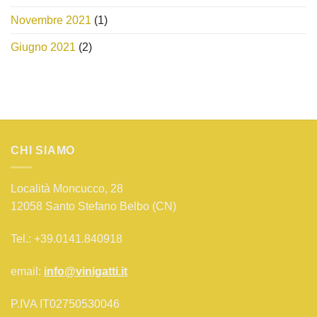
Novembre 2021
(1)
Giugno 2021
(2)
CHI SIAMO
Località Moncucco, 28
12058 Santo Stefano Belbo (CN)
Tel.: +39.0141.840918
email:
info@vinigatti.it
P.IVA IT02750530046