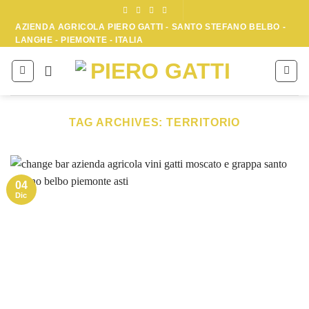
Skip
to
AZIENDA AGRICOLA PIERO GATTI - SANTO STEFANO BELBO -
LANGHE - PIEMONTE - ITALIA
content
TAG ARCHIVES:
TERRITORIO
04
Dic