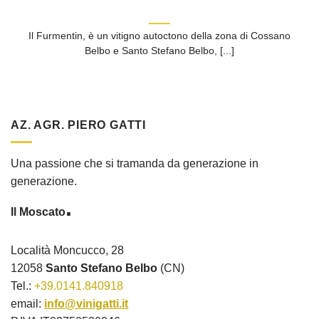
Il Furmentin, è un vitigno autoctono della zona di Cossano
Belbo e Santo Stefano Belbo, [...]
AZ. AGR. PIERO GATTI
Una passione che si tramanda da generazione in
generazione.
.
Il Moscato
Località Moncucco, 28
12058
Santo Stefano Belbo
(CN)
Tel.:
+39.0141.840918
email:
info@vinigatti.it