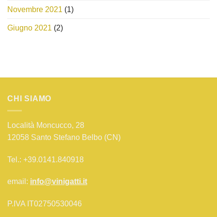
Novembre 2021
(1)
Giugno 2021
(2)
CHI SIAMO
Località Moncucco, 28
12058 Santo Stefano Belbo (CN)
Tel.: +39.0141.840918
email:
info@vinigatti.it
P.IVA IT02750530046