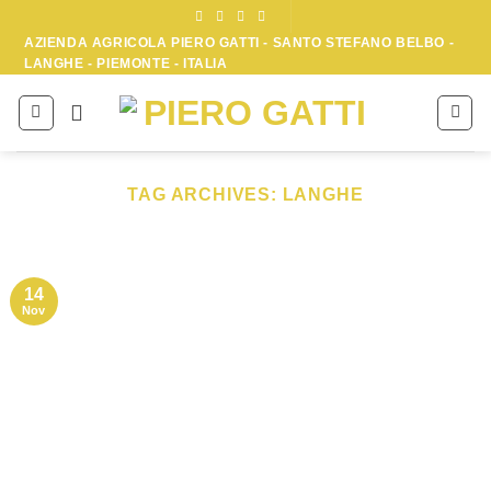
Skip
to
AZIENDA AGRICOLA PIERO GATTI - SANTO STEFANO BELBO -
LANGHE - PIEMONTE - ITALIA
content
TAG ARCHIVES:
LANGHE
14
Nov