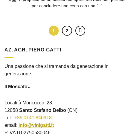
per concludere una cena con una [...]
1
2
AZ. AGR. PIERO GATTI
Una passione che si tramanda da generazione in
generazione.
.
Il Moscato
Località Moncucco, 28
12058
Santo Stefano Belbo
(CN)
Tel.:
+39.0141.840918
email:
info@vinigatti.it
P.IVA IT02750530046