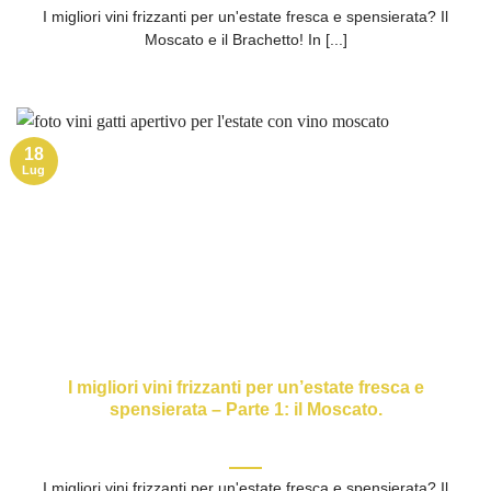
I migliori vini frizzanti per un'estate fresca e spensierata? Il
Moscato e il Brachetto! In [...]
18
Lug
I migliori vini frizzanti per un’estate fresca e
spensierata – Parte 1: il Moscato.
I migliori vini frizzanti per un'estate fresca e spensierata? Il