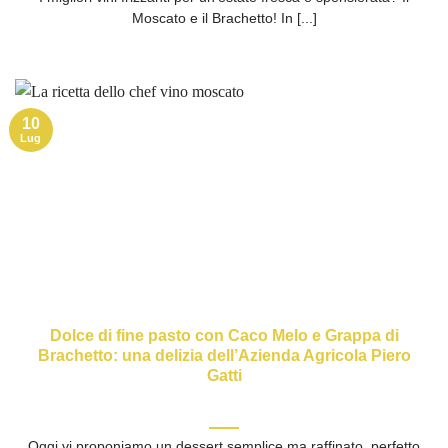
Moscato e il Brachetto! In [...]
10
Lug
Dolce di fine pasto con Caco Melo e Grappa di
Brachetto: una delizia dell’Azienda Agricola Piero
Gatti
Oggi vi proponiamo un dessert semplice ma raffinato, perfetto